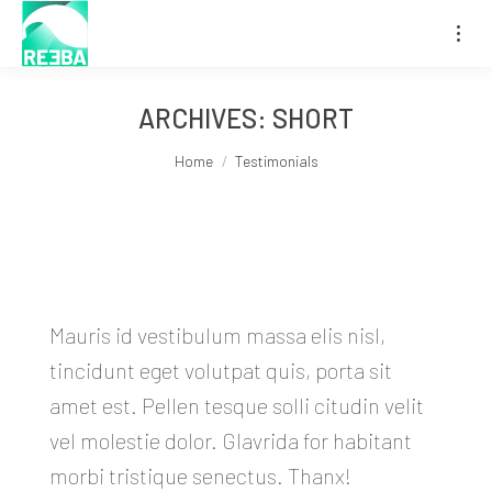
ARCHIVES:
SHORT
You are here:
Home
Testimonials
Mauris id vestibulum massa elis nisl,
tincidunt eget volutpat quis, porta sit
amet est. Pellen tesque solli citudin velit
vel molestie dolor. Glavrida for habitant
morbi tristique senectus. Thanx!