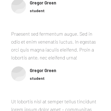
Gregor Green
student
Praesent sed fermentum augue. Sed in
odio et enim venenatis luctus. In egestas
orci quis magna iaculis eleifend. Proin a
lobortis ante, nec eleifend urna!
Gregor Green
student
Ut lobortis nisl at semper tellus tincidunt
lorem ipsum dolor amet – communitas