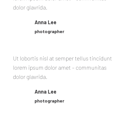
dolor glavrida.
Anna Lee
photographer
Ut lobortis nisl at semper tellus tincidunt
lorem ipsum dolor amet – communitas
dolor glavrida.
Anna Lee
photographer